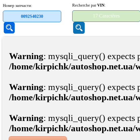
Recherche par
VIN
:
Номер запчасти:
Warning
: mysqli_query() expects 
/home/kirpichk/autoshop.net.ua/
Warning
: mysqli_query() expects 
/home/kirpichk/autoshop.net.ua/
Warning
: mysqli_query() expects 
/home/kirpichk/autoshop.net.ua/